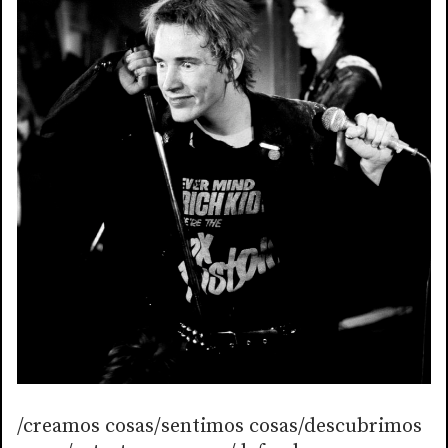
/creamos cosas/sentimos cosas/descubrimos