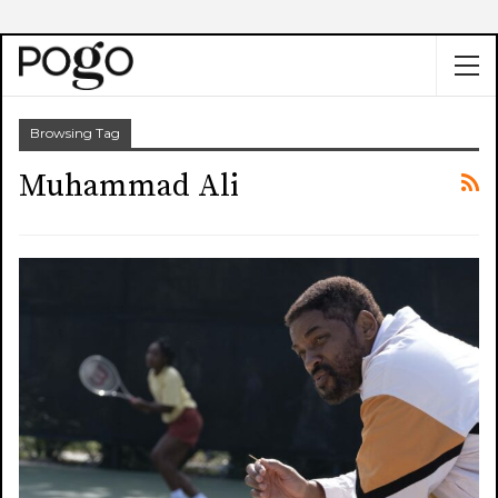
Browsing Tag
Muhammad Ali