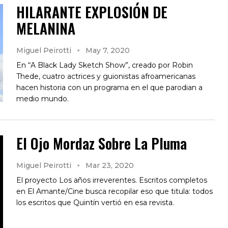
HILARANTE EXPLOSIÓN DE
MELANINA
Miguel Peirotti
May 7, 2020
En “A Black Lady Sketch Show”, creado por Robin
Thede, cuatro actrices y guionistas afroamericanas
hacen historia con un programa en el que parodian a
medio mundo.
El Ojo Mordaz Sobre La Pluma
Miguel Peirotti
Mar 23, 2020
El proyecto Los años irreverentes. Escritos completos
en El Amante/Cine busca recopilar eso que titula: todos
los escritos que Quintín vertió en esa revista.