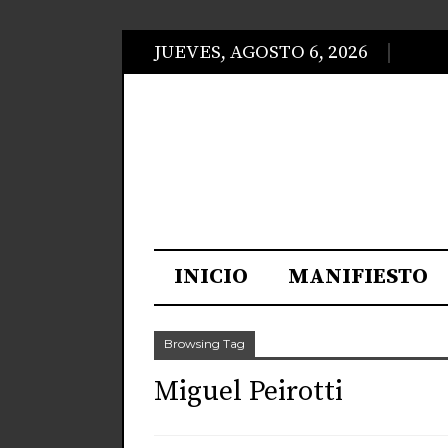
JUEVES, AGOSTO 6, 2026
INICIO
MANIFIESTO
Browsing Tag
Miguel Peirotti