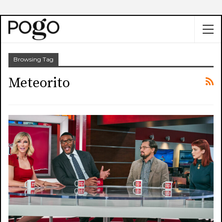
Browsing Tag
Meteorito