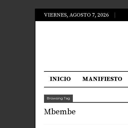
VIERNES, AGOSTO 7, 2026
INICIO
MANIFIESTO
Browsing Tag
Mbembe