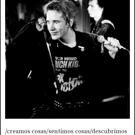
/creamos cosas/sentimos cosas/descubrimos