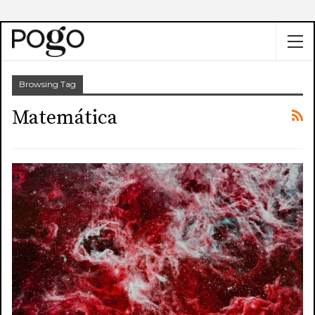
Browsing Tag
Matemática