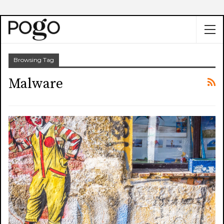
Browsing Tag
Malware