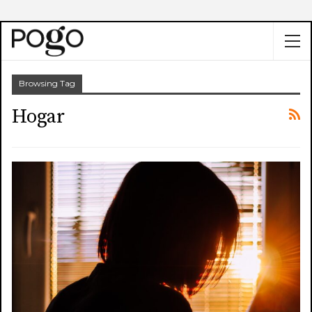
Browsing Tag
Hogar