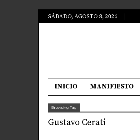
SÁBADO, AGOSTO 8, 2026
INICIO
MANIFIESTO
Browsing Tag
Gustavo Cerati