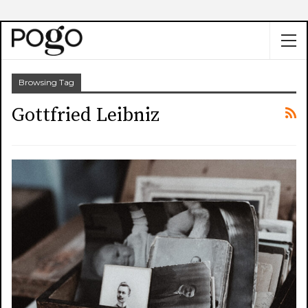
Browsing Tag
Gottfried Leibniz