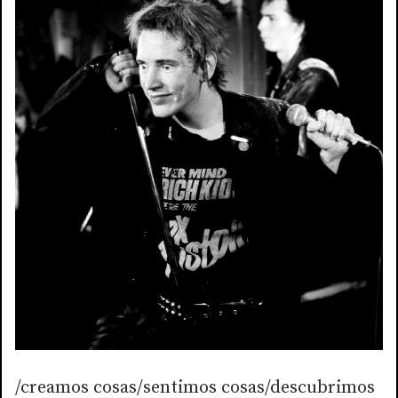
/creamos cosas/sentimos cosas/descubrimos