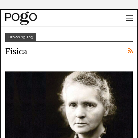
Browsing Tag
Fisica