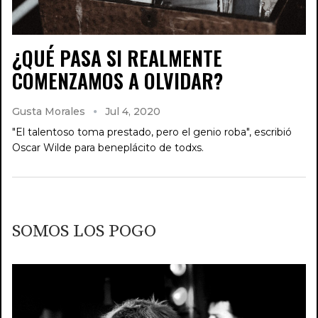
¿QUÉ PASA SI REALMENTE
COMENZAMOS A OLVIDAR?
Gusta Morales
Jul 4, 2020
"El talentoso toma prestado, pero el genio roba", escribió
Oscar Wilde para beneplácito de todxs.
SOMOS LOS POGO