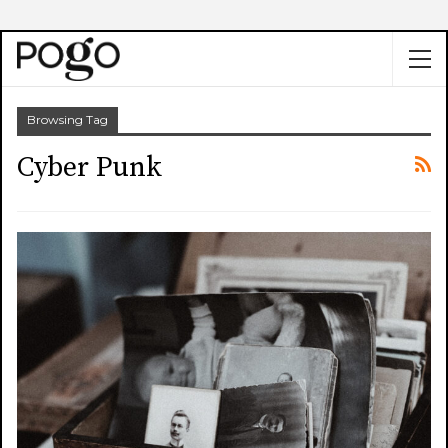
Browsing Tag
Cyber Punk