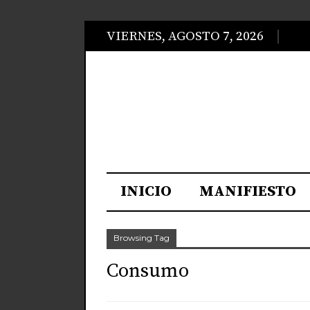
VIERNES, AGOSTO 7, 2026
INICIO
MANIFIESTO
Browsing Tag
Consumo