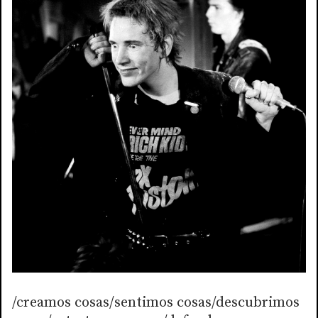
/creamos cosas/sentimos cosas/descubrimos