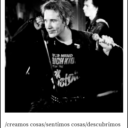
/creamos cosas/sentimos cosas/descubrimos