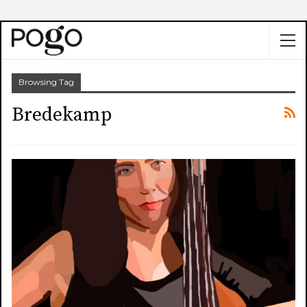
Browsing Tag
Bredekamp