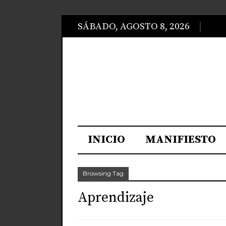
SÁBADO, AGOSTO 8, 2026
INICIO
MANIFIESTO
Browsing Tag
Aprendizaje