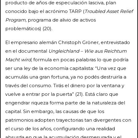
producto de años de especulación lasciva, plan
conocido bajo el acrónimo TARP (
Troubled Asset Relief
Program,
programa de alivio de activos
problemáticos) (20).
El empresario alemán Christoph Gröner, entrevistado
en el documental
Ungleichland – Wie aus Reichtum
Macht wird
, formula en pocas palabras lo que podría
ser una ley de la economía capitalista: “Una vez que
acumulás una gran fortuna, ya no podés destruirla a
través del consumo. Tirás el dinero por la ventana y
vuelve a entrar por la puerta” (21). Está claro que
engendrar riqueza forma parte de la naturaleza del
capital. Sin embargo, las causas de que los
patrimonios adopten trayectorias tan divergentes con
el curso de los años, configurando una realidad
absurda en que la acumulación desmesurada y el