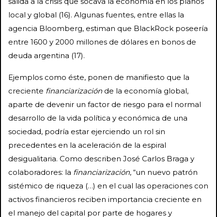
salida a la crisis que socava la economía en los planos
local y global (16). Algunas fuentes, entre ellas la
agencia Bloomberg, estiman que BlackRock poseería
entre 1600 y 2000 millones de dólares en bonos de
deuda argentina (17).
Ejemplos como éste, ponen de manifiesto que la
creciente
financiarización
de la economía global,
aparte de devenir un factor de riesgo para el normal
desarrollo de la vida política y económica de una
sociedad, podría estar ejerciendo un rol sin
precedentes en la aceleración de la espiral
desigualitaria. Como describen José Carlos Braga y
colaboradores: la
financiarización
, “un nuevo patrón
sistémico de riqueza (…) en el cual las operaciones con
activos financieros reciben importancia creciente en
el manejo del capital por parte de hogares y