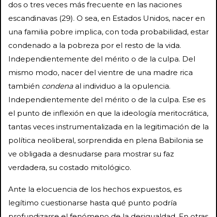
dos o tres veces más frecuente en las naciones
escandinavas (29). O sea, en Estados Unidos, nacer en
una familia pobre implica, con toda probabilidad, estar
condenado a la pobreza por el resto de la vida.
Independientemente del mérito o de la culpa. Del
mismo modo, nacer del vientre de una madre rica
también
condena
al individuo a la opulencia.
Independientemente del mérito o de la culpa. Ese es
el punto de inflexión en que la ideología meritocrática,
tantas veces instrumentalizada en la legitimación de la
política neoliberal, sorprendida en plena Babilonia se
ve obligada a desnudarse para mostrar su faz
verdadera, su costado mitológico.
Ante la elocuencia de los hechos expuestos, es
legítimo cuestionarse hasta qué punto podría
profundizarse el fenómeno de la desigualdad. En otras