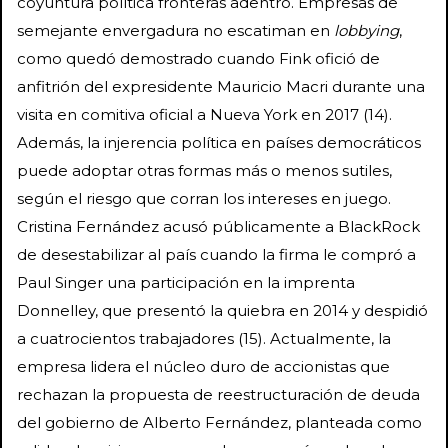
coyuntura política fronteras adentro. Empresas de
semejante envergadura no escatiman en
lobbying
,
como quedó demostrado cuando Fink ofició de
anfitrión del expresidente Mauricio Macri durante una
visita en comitiva oficial a Nueva York en 2017 (14).
Además, la injerencia política en países democráticos
puede adoptar otras formas más o menos sutiles,
según el riesgo que corran los intereses en juego.
Cristina Fernández acusó públicamente a BlackRock
de desestabilizar al país cuando la firma le compró a
Paul Singer una participación en la imprenta
Donnelley, que presentó la quiebra en 2014 y despidió
a cuatrocientos trabajadores (15). Actualmente, la
empresa lidera el núcleo duro de accionistas que
rechazan la propuesta de reestructuración de deuda
del gobierno de Alberto Fernández, planteada como