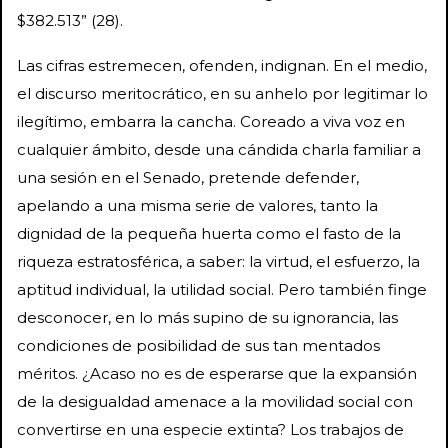
$382.513” (28).
Las cifras estremecen, ofenden, indignan. En el medio,
el discurso meritocrático, en su anhelo por legitimar lo
ilegítimo, embarra la cancha. Coreado a viva voz en
cualquier ámbito, desde una cándida charla familiar a
una sesión en el Senado, pretende defender,
apelando a una misma serie de valores, tanto la
dignidad de la pequeña huerta como el fasto de la
riqueza estratosférica, a saber: la virtud, el esfuerzo, la
aptitud individual, la utilidad social. Pero también finge
desconocer, en lo más supino de su ignorancia, las
condiciones de posibilidad de sus tan mentados
méritos. ¿Acaso no es de esperarse que la expansión
de la desigualdad amenace a la movilidad social con
convertirse en una especie extinta? Los trabajos de