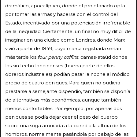
dramático, apocalíptico, donde el proletariado opta
por tomar las armas y hacerse con el control del
Estado, incentivado por una potenciación irrefrenable
de la inequidad. Ciertamente, un final no muy difícil de
imaginar en una ciudad como Londres, donde Marx
vivió a partir de 1849, cuya marca registrada serían
más tarde los
four penny coffin
s: camas-ataúd donde
los sin techo londinenses (buena parte de ellos
obreros industriales) podían pasar la noche al módico
precio de cuatro peniques. Para quien no pudiera
prestarse a semejante dispendio, también se disponía
de alternativas más económicas, aunque también
menos confortables. Por ejemplo, por apenas dos
peniques se podía dejar caer el peso del cuerpo
sobre una soga amurada a la pared a la altura de los
hombros, normalmente pasándola por debajo de las