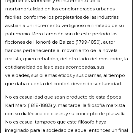
regímenes laborales y el incremento de la
morbimortalidad en los conglomerados urbanos
fabriles, conforme los propietarios de las industrias
asistían a un incremento vertiginoso e ilimitado de su
patrimonio. Pero también son de este período las
ficciones de Honoré de Balzac (1799-1850), autor
francés perteneciente al movimiento de la novela
realista, quien retrataba, del otro lado del mostrador, la
cotidianeidad de las clases acomodadas, sus
veleidades, sus dilemas éticos y sus dramas, al tiempo
que daba cuenta del confort devenido suntuosidad.
No es casualidad que sean producto de esta época
Karl Marx (1818-1883) y, más tarde, la filosofía marxista
con su dialéctica de clases y su concepto de plusvalía.
No es casual tampoco que este filósofo haya
imaginado para la sociedad de aquel entonces un final