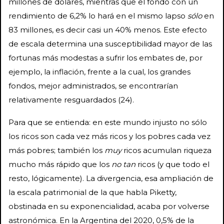
millones de dólares, mientras que el fondo con un
rendimiento de 6,2% lo hará en el mismo lapso
sólo
en
83 millones, es decir casi un 40% menos. Este efecto
de escala determina una susceptibilidad mayor de las
fortunas más modestas a sufrir los embates de, por
ejemplo, la inflación, frente a la cual, los grandes
fondos, mejor administrados, se encontrarían
relativamente resguardados (24).
Para que se entienda: en este mundo injusto no sólo
los ricos son cada vez más ricos y los pobres cada vez
más pobres; también los
muy
ricos acumulan riqueza
mucho más rápido que los
no tan
ricos (y que todo el
resto, lógicamente). La divergencia, esa ampliación de
la escala patrimonial de la que habla Piketty,
obstinada en su exponencialidad, acaba por volverse
astronómica. En la Argentina del 2020, 0,5% de la