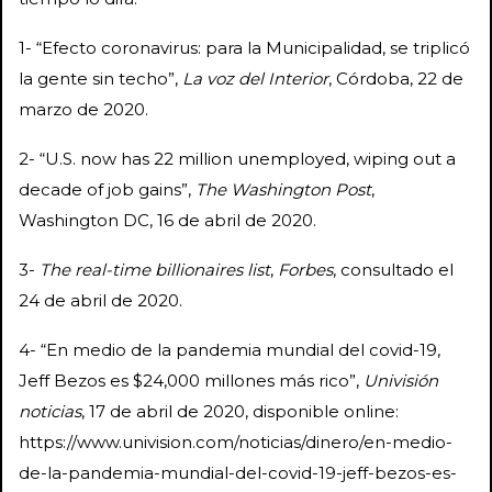
1- “Efecto coronavirus: para la Municipalidad, se triplicó
la gente sin techo”,
La voz del Interior
, Córdoba, 22 de
marzo de 2020.
2- “U.S. now has 22 million unemployed, wiping out a
decade of job gains”,
The Washington Post
,
Washington DC, 16 de abril de 2020.
3-
The real-time billionaires list
,
Forbes
, consultado el
24 de abril de 2020.
4- “En medio de la pandemia mundial del covid-19,
Jeff Bezos es $24,000 millones más rico”,
Univisión
noticias
, 17 de abril de 2020, disponible online:
https://www.univision.com/noticias/dinero/en-medio-
de-la-pandemia-mundial-del-covid-19-jeff-bezos-es-