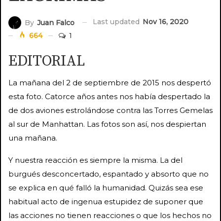
Last updated
Nov 16, 2020
By
Juan Falco
664
1
EDITORIAL
La mañana del 2 de septiembre de 2015 nos despertó
esta foto. Catorce años antes nos había despertado la
de dos aviones estrolándose contra las Torres Gemelas
al sur de Manhattan. Las fotos son así, nos despiertan
una mañana.
Y nuestra reacción es siempre la misma. La del
burgués desconcertado, espantado y absorto que no
se explica en qué falló la humanidad. Quizás sea ese
habitual acto de ingenua estupidez de suponer que
las acciones no tienen reacciones o que los hechos no