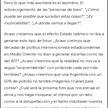
Pero lo que más asombra es el asombro. El
sobrecogimiento de las “personas de bien”.
“¿Cómo
puede ser posible que sucedan estas cosas?”
,
“¡Es
inconcebible!”
,
“¿A dónde vamos a llegar?”
.
Acaso creíamos que el efecto Estado Islámico no iba a
generar este tipo de fotos. ¿Acaso creímos que
décadas de política intervencionista estadounidense
en Medio Oriente no iban a generar escenas como las
del 9/11? ¿Acaso creemos que la realidad no nos va a
seguir “sorprendiendo” con polaroids cada vez más
terribles? ¿Acaso creemos que una Argentina con un
50% de pobres no tendrá imágenes crueles para
contar? ¿Cuál será la próxima foto que nos estruje el
alma y nos haga moquear, al menos por un rato,
como si la estupefacción y el llanto indultaran nuestra