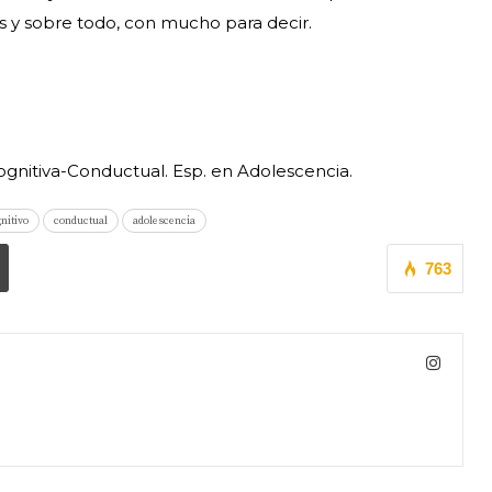
s y sobre todo, con mucho para decir.
Cognitiva-Conductual. Esp. en Adolescencia.
nitivo
conductual
adolescencia
763