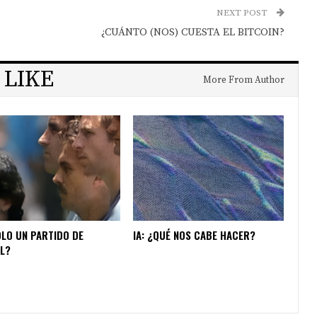
NEXT POST
¿CUÁNTO (NOS) CUESTA EL BITCOIN?
 LIKE
More From Author
OLO UN PARTIDO DE
IA: ¿QUÉ NOS CABE HACER?
L?