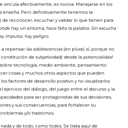
e vincula afectivamente, es nociva. Manejarse en los
 nos enseña. Pero definitivamente tenemos la
r) de reconocer, escuchar y validar lo que tienen para
donde hay un síntoma, hace falta la palabra. Sin escucha
ay impulso, hay peligro
.
, a repensar
las adolescencias
(en plural, sí, porque no
constitución de subjetividad) desde la
potencialidad
 sobre tecnología, medio ambiente, pensamiento
hacer cosas y muchos otros aspectos que pueden
los factores de desarrollo positivo y no visualizarlos
el ejercicio del diálogo, del juego entre el discurso y la
pacidades para ser protagonistas de sus decisiones,
nes y sus consecuencias, para fortalecer su
problemas y/o trastornos.
 nada y de todo, como todos. Se trata aquí de