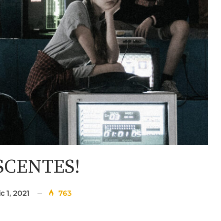
SCENTES!
c 1, 2021
763