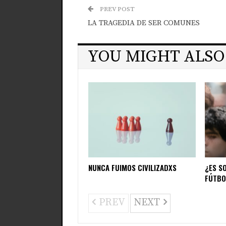
PREV POST
LA TRAGEDIA DE SER COMUNES
YOU MIGHT ALSO
NUNCA FUIMOS CIVILIZADXS
¿ES S
FÚTBO
PREV
NEXT