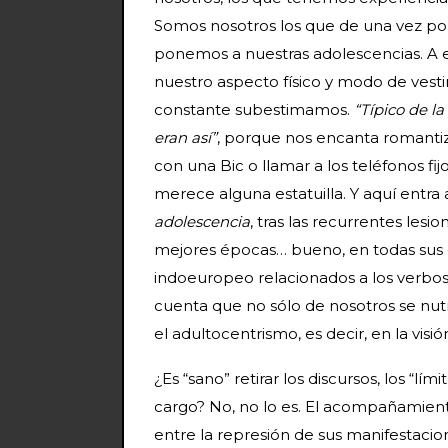
Somos nosotros los que de una vez po
ponemos a nuestras adolescencias. A
nuestro aspecto físico y modo de vesti
constante subestimamos.
“Típico de l
eran así”
, porque nos encanta romanti
con una Bic o llamar a los teléfonos f
merece alguna estatuilla. Y aquí entra 
adolescencia
, tras las recurrentes lesio
mejores épocas… bueno, en todas sus 
indoeuropeo relacionados a los verbos 
cuenta que no sólo de nosotros se nutr
el adultocentrismo, es decir, en la visi
¿Es “sano” retirar los discursos, los “lím
cargo? No, no lo es. El acompañamien
entre la represión de sus manifestacion