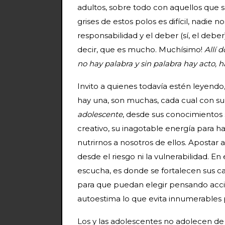
adultos, sobre todo con aquellos que s
grises de estos polos es difícil, nadie
responsabilidad y el deber (sí, el debe
decir, que es mucho. Muchísimo!
Allí 
no hay palabra y sin palabra hay acto, h
Invito a quienes todavía estén leyendo
hay una, son muchas, cada cual con su 
adolescente
, desde sus conocimientos
creativo, su inagotable energía para 
nutrirnos a nosotros de ellos. Apostar a 
desde el riesgo ni la vulnerabilidad. En 
escucha, es donde se fortalecen sus ca
para que puedan elegir pensando accio
autoestima lo que evita innumerables 
Los y las adolescentes no adolecen de