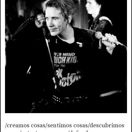
/creamos cosas/sentimos cosas/descubrimos