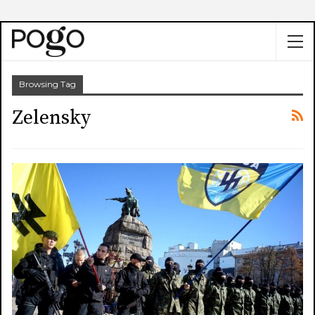
Browsing Tag
Zelensky