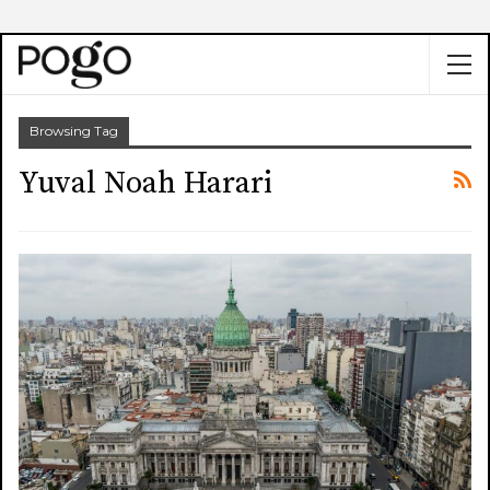
Browsing Tag
Yuval Noah Harari