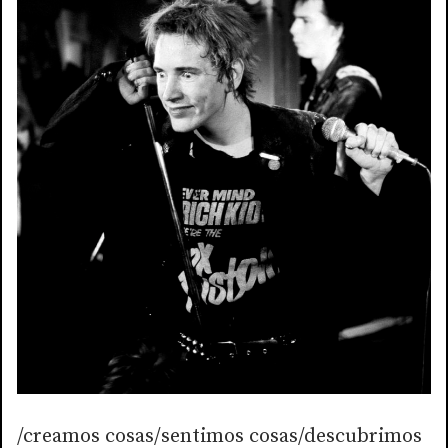
/creamos cosas/sentimos cosas/descubrimos