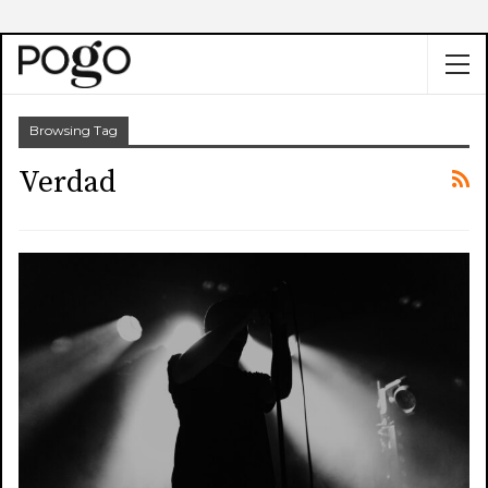
Browsing Tag
Verdad