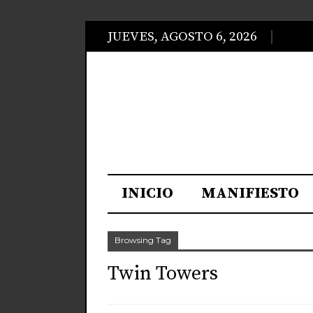
JUEVES, AGOSTO 6, 2026
INICIO
MANIFIESTO
Browsing Tag
Twin Towers