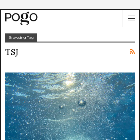
Browsing Tag
TSJ