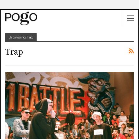
Browsing Tag
Trap