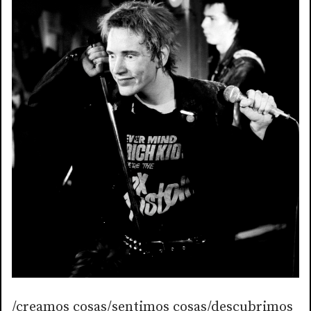
/creamos cosas/sentimos cosas/descubrimos