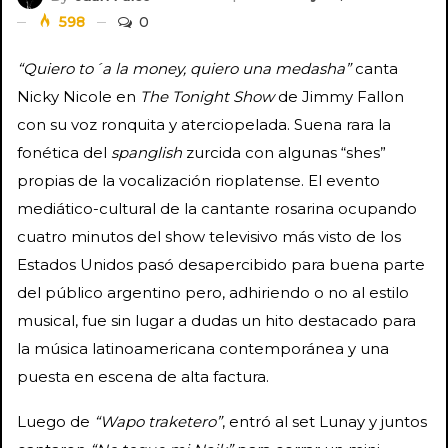
598
0
“Quiero to´a la money, quiero una medasha”
canta
Nicky Nicole en
The Tonight Show
de Jimmy Fallon
con su voz ronquita y aterciopelada. Suena rara la
fonética del
spanglish
zurcida con algunas “shes”
propias de la vocalización rioplatense. El evento
mediático-cultural de la cantante rosarina ocupando
cuatro minutos del show televisivo más visto de los
Estados Unidos pasó desapercibido para buena parte
del público argentino pero, adhiriendo o no al estilo
musical, fue sin lugar a dudas un hito destacado para
la música latinoamericana contemporánea y una
puesta en escena de alta factura.
Luego de
“Wapo traketero”
, entró al set Lunay y juntos