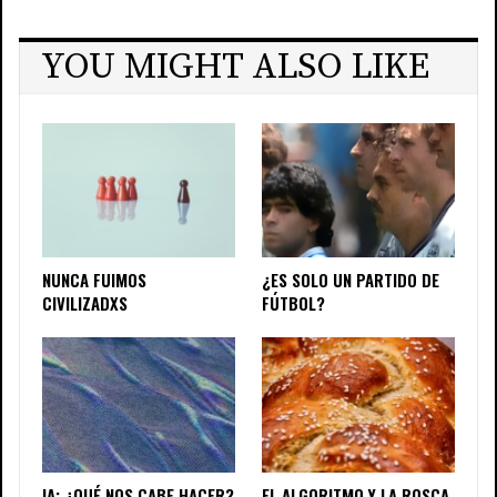
YOU MIGHT ALSO LIKE
NUNCA FUIMOS
¿ES SOLO UN PARTIDO DE
CIVILIZADXS
FÚTBOL?
IA: ¿QUÉ NOS CABE HACER?
EL ALGORITMO Y LA ROSCA