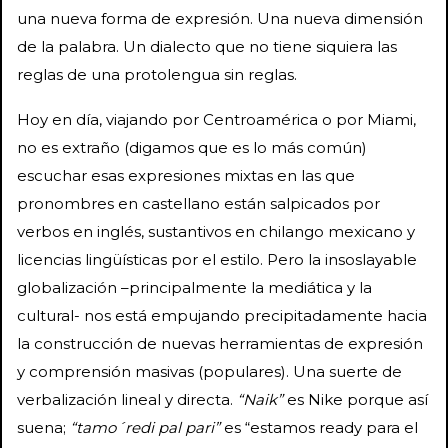
una nueva forma de expresión. Una nueva dimensión
de la palabra. Un dialecto que no tiene siquiera las
reglas de una protolengua sin reglas.
Hoy en día, viajando por Centroamérica o por Miami,
no es extraño (digamos que es lo más común)
escuchar esas expresiones mixtas en las que
pronombres en castellano están salpicados por
verbos en inglés, sustantivos en chilango mexicano y
licencias lingüísticas por el estilo. Pero la insoslayable
globalización –principalmente la mediática y la
cultural- nos está empujando precipitadamente hacia
la construcción de nuevas herramientas de expresión
y comprensión masivas (populares). Una suerte de
verbalización lineal y directa.
“Naik”
es Nike porque así
suena;
“tamo´redi pal pari”
es “estamos ready para el