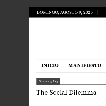
DOMINGO, AGOSTO 9, 2026
INICIO
MANIFIESTO
Browsing Tag
The Social Dilemma