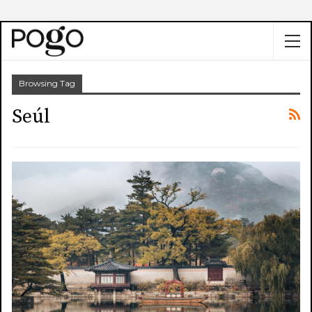
Browsing Tag
Seúl