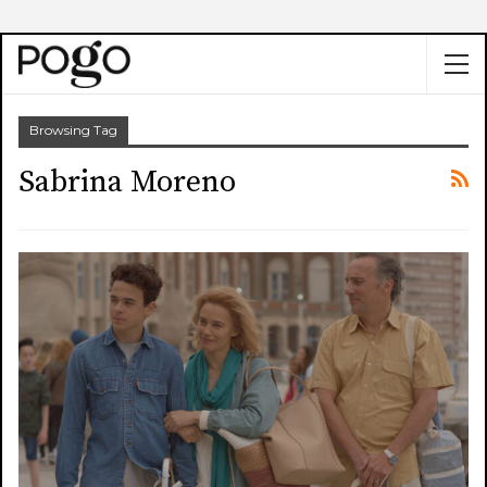
Browsing Tag
Sabrina Moreno