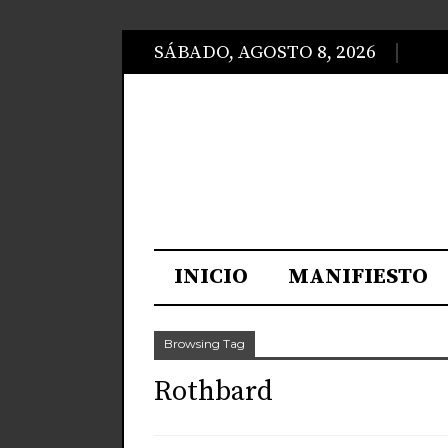
SÁBADO, AGOSTO 8, 2026
INICIO
MANIFIESTO
Browsing Tag
Rothbard