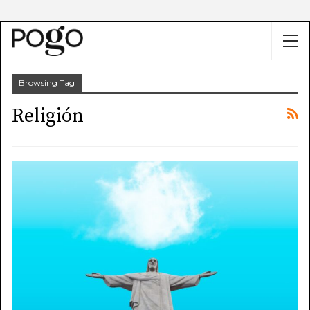
Browsing Tag
Religión