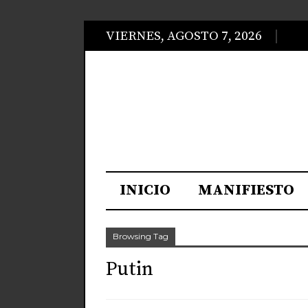
VIERNES, AGOSTO 7, 2026
INICIO
MANIFIESTO
Browsing Tag
Putin