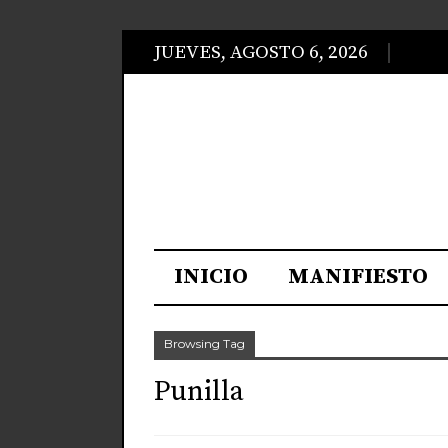
JUEVES, AGOSTO 6, 2026
INICIO
MANIFIESTO
Browsing Tag
Punilla