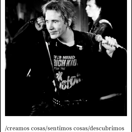
/creamos cosas/sentimos cosas/descubrimos