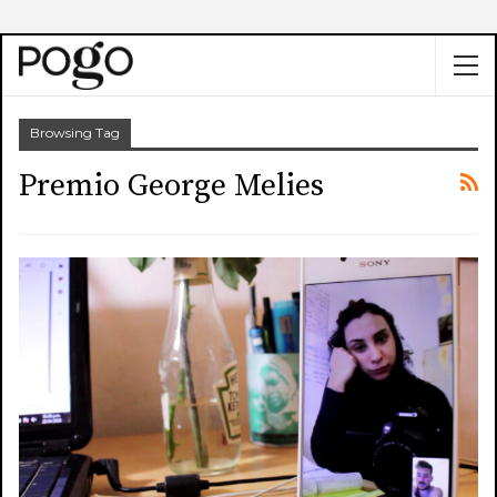
Browsing Tag
Premio George Melies