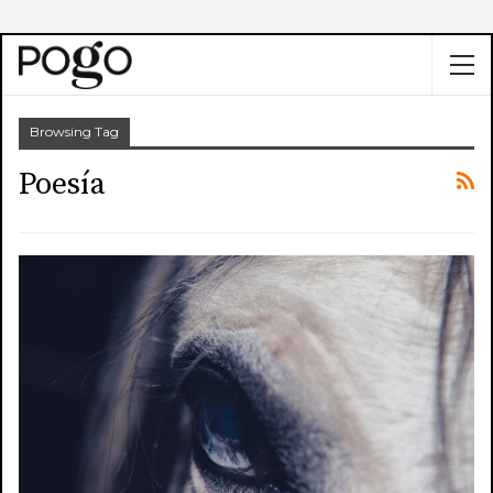
Browsing Tag
Poesía