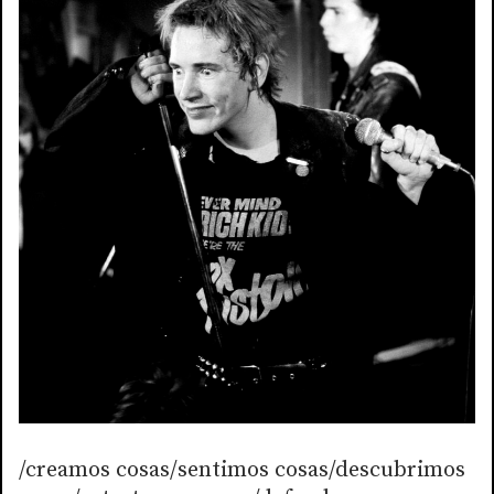
/creamos cosas/sentimos cosas/descubrimos