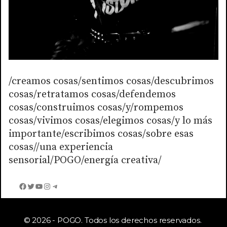
/creamos cosas/sentimos cosas/descubrimos
cosas/retratamos cosas/defendemos
cosas/construimos cosas/y/rompemos
cosas/vivimos cosas/elegimos cosas/y lo más
importante/escribimos cosas/sobre esas
cosas//una experiencia
sensorial/POGO/energía creativa/
Facebook
Twitter
YouTube
Instagram
Telegram
© 2026 - POGO. Todos los derechos reservados.