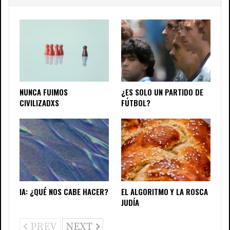
NUNCA FUIMOS
¿ES SOLO UN PARTIDO DE
CIVILIZADXS
FÚTBOL?
IA: ¿QUÉ NOS CABE HACER?
EL ALGORITMO Y LA ROSCA
JUDÍA
PREV
NEXT