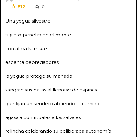
512
0
Una yegua silvestre
sigilosa penetra en el monte
con alma kamikaze
espanta depredadores
la yegua protege su manada
sangran sus patas al llenarse de espinas
que fijan un sendero abriendo el camino
agasaja con rituales a los salvajes
relincha celebrando su deliberada autonomía