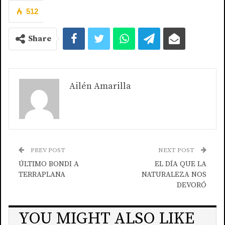
512
Share
Ailén Amarilla
PREV POST
NEXT POST
ÚLTIMO BONDI A
EL DÍA QUE LA
TERRAPLANA
NATURALEZA NOS
DEVORÓ
YOU MIGHT ALSO LIKE