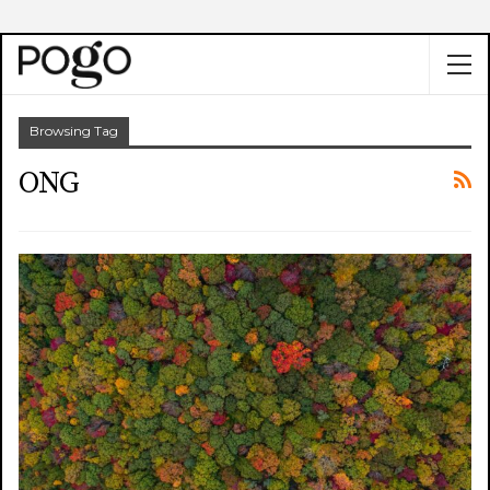
Browsing Tag
ONG