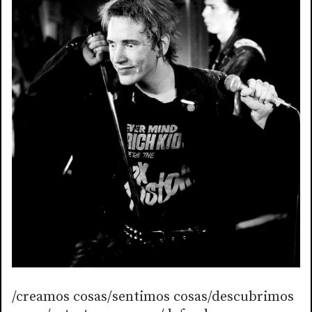
/creamos cosas/sentimos cosas/descubrimos