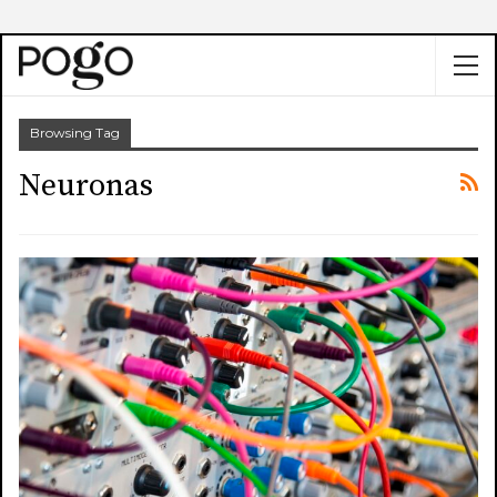
Browsing Tag
Neuronas