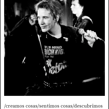
/creamos cosas/sentimos cosas/descubrimos