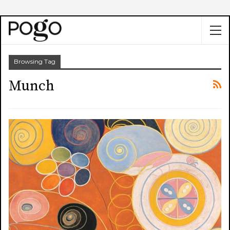
Browsing Tag
Munch