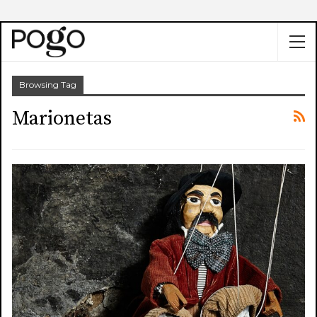
Browsing Tag
Marionetas