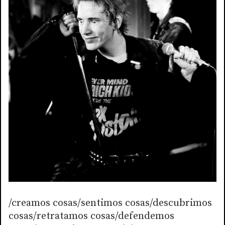
/creamos cosas/sentimos cosas/descubrimos
cosas/retratamos cosas/defendemos