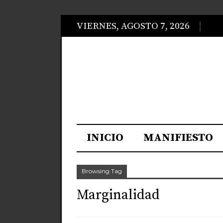
VIERNES, AGOSTO 7, 2026
INICIO
MANIFIESTO
Browsing Tag
Marginalidad