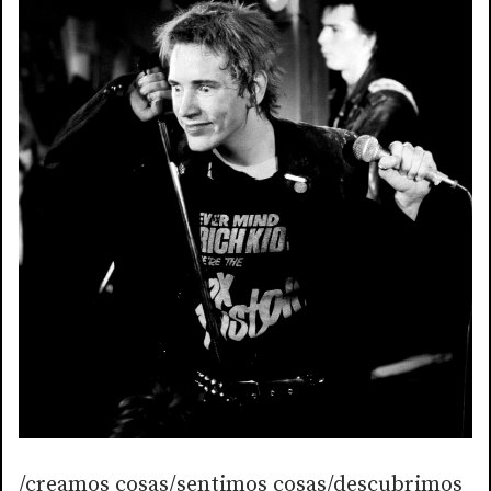
/creamos cosas/sentimos cosas/descubrimos