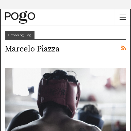
Browsing Tag
Marcelo Piazza