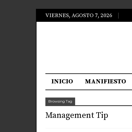
VIERNES, AGOSTO 7, 2026
INICIO
MANIFIESTO
Browsing Tag
Management Tip