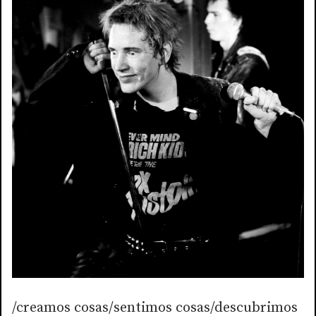
/creamos cosas/sentimos cosas/descubrimos