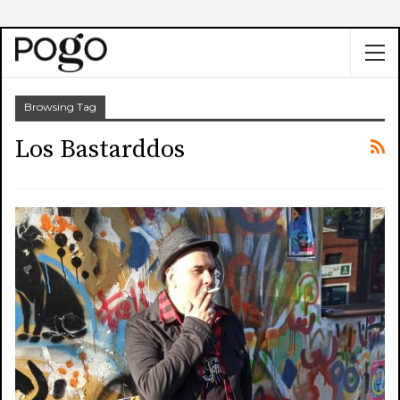
Browsing Tag
Los Bastarddos