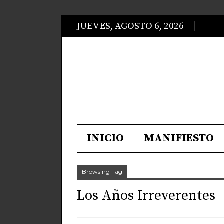
JUEVES, AGOSTO 6, 2026
INICIO
MANIFIESTO
Browsing Tag
Los Años Irreverentes