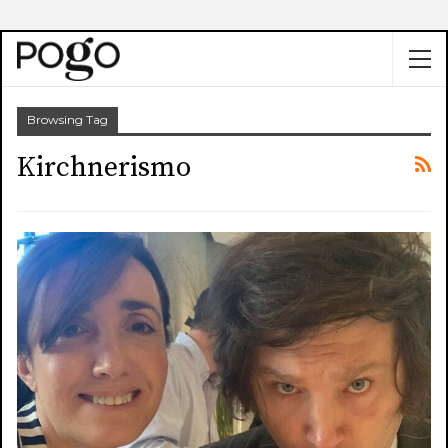
Browsing Tag
Kirchnerismo