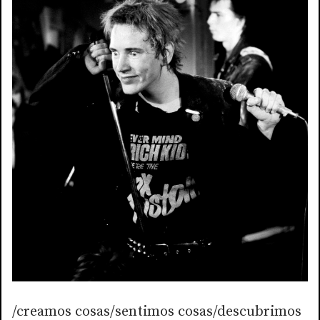
/creamos cosas/sentimos cosas/descubrimos