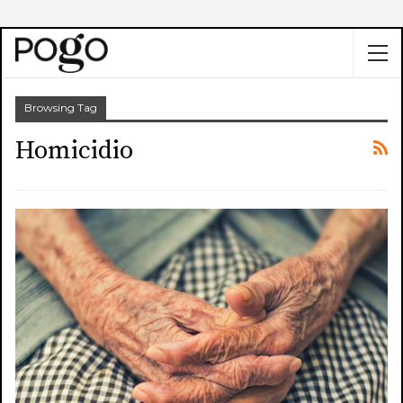
Browsing Tag
Homicidio