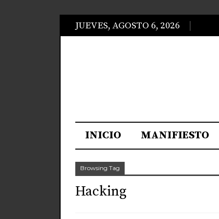
JUEVES, AGOSTO 6, 2026
INICIO
MANIFIESTO
Browsing Tag
Hacking