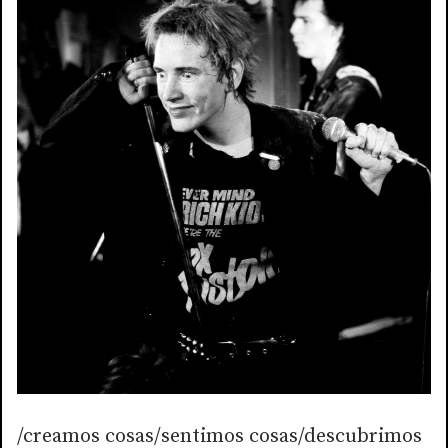
/creamos cosas/sentimos cosas/descubrimos