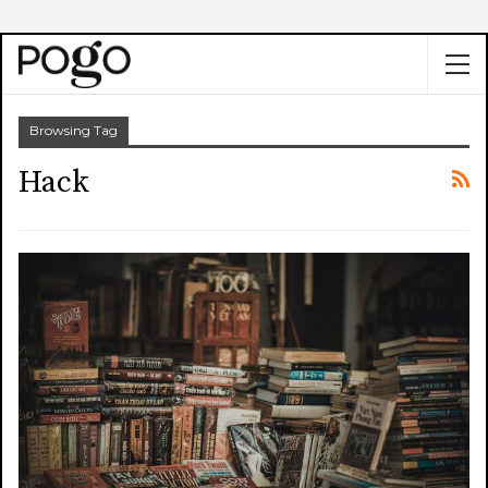
Browsing Tag
Hack